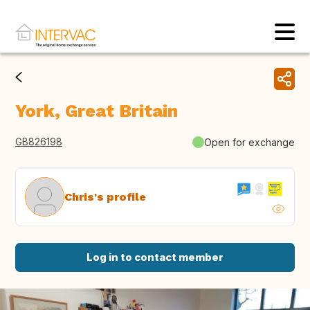
York, Great Britain
GB826198
Open for exchange
Chris's profile
Log in to contact member