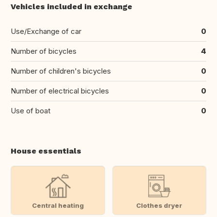
Vehicles included in exchange
Use/Exchange of car
0
Number of bicycles
4
Number of children's bicycles
0
Number of electrical bicycles
0
Use of boat
0
House essentials
Central heating
Clothes dryer