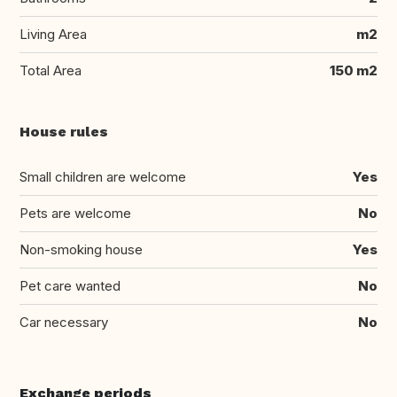
Living Area
m2
Total Area
150 m2
House rules
Small children are welcome
Yes
Pets are welcome
No
Non-smoking house
Yes
Pet care wanted
No
Car necessary
No
Exchange periods