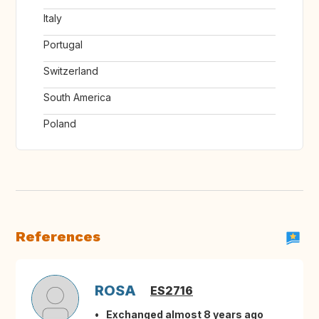
Italy
Portugal
Switzerland
South America
Poland
References
ROSA
ES2716
Exchanged almost 8 years ago