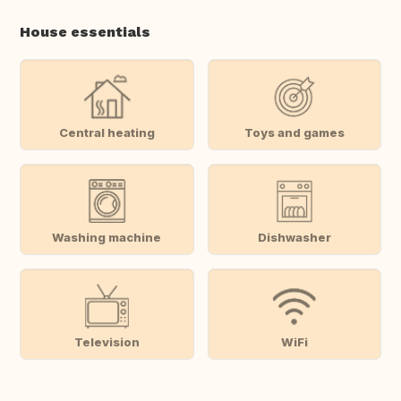
House essentials
Central heating
Toys and games
Washing machine
Dishwasher
Television
WiFi