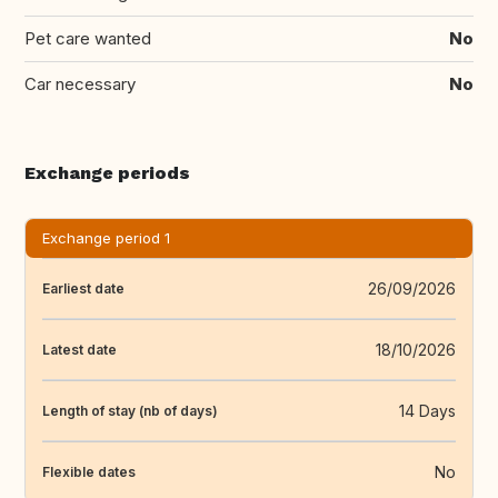
Pet care wanted
No
Car necessary
No
Exchange periods
Exchange period 1
26/09/2026
Earliest date
18/10/2026
Latest date
14 Days
Length of stay (nb of days)
No
Flexible dates