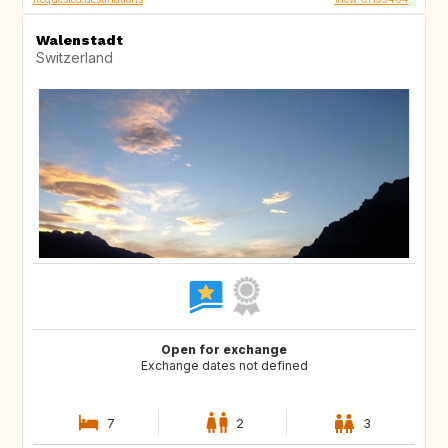
Walenstadt
Switzerland
Open for exchange
Exchange dates not defined
7
2
3