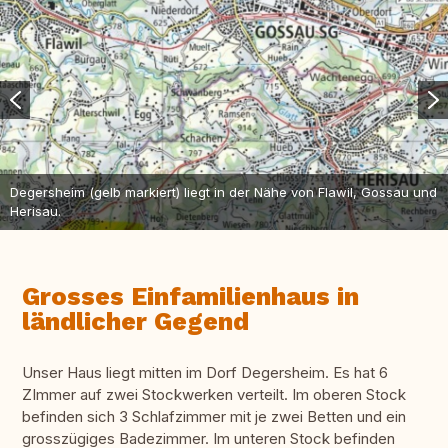
Degersheim (gelb markiert) liegt in der Nähe von Flawil, Gossau und
Herisau.
Grosses Einfamilienhaus in
ländlicher Gegend
Unser Haus liegt mitten im Dorf Degersheim. Es hat 6
ZImmer auf zwei Stockwerken verteilt. Im oberen Stock
befinden sich 3 Schlafzimmer mit je zwei Betten und ein
grosszügiges Badezimmer. Im unteren Stock befinden