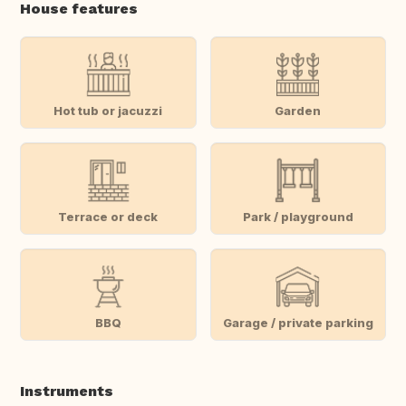
House features
Hot tub or jacuzzi
Garden
Terrace or deck
Park / playground
BBQ
Garage / private parking
Instruments