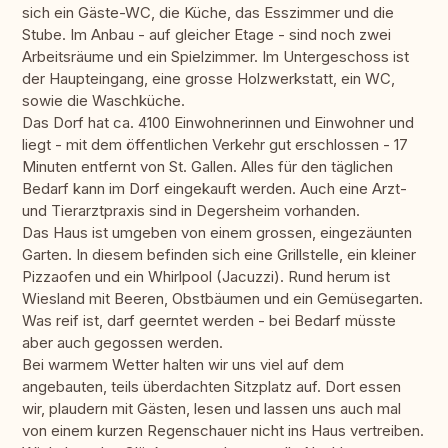
sich ein Gäste-WC, die Küche, das Esszimmer und die
Stube. Im Anbau - auf gleicher Etage - sind noch zwei
Arbeitsräume und ein Spielzimmer. Im Untergeschoss ist
der Haupteingang, eine grosse Holzwerkstatt, ein WC,
sowie die Waschküche.
Das Dorf hat ca. 4100 Einwohnerinnen und Einwohner und
liegt - mit dem öffentlichen Verkehr gut erschlossen - 17
Minuten entfernt von St. Gallen. Alles für den täglichen
Bedarf kann im Dorf eingekauft werden. Auch eine Arzt-
und Tierarztpraxis sind in Degersheim vorhanden.
Das Haus ist umgeben von einem grossen, eingezäunten
Garten. In diesem befinden sich eine Grillstelle, ein kleiner
Pizzaofen und ein Whirlpool (Jacuzzi). Rund herum ist
Wiesland mit Beeren, Obstbäumen und ein Gemüsegarten.
Was reif ist, darf geerntet werden - bei Bedarf müsste
aber auch gegossen werden.
Bei warmem Wetter halten wir uns viel auf dem
angebauten, teils überdachten Sitzplatz auf. Dort essen
wir, plaudern mit Gästen, lesen und lassen uns auch mal
von einem kurzen Regenschauer nicht ins Haus vertreiben.