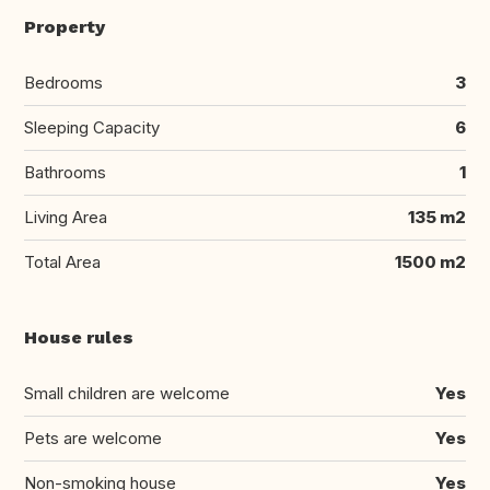
Property
Bedrooms
3
Sleeping Capacity
6
Bathrooms
1
Living Area
135 m2
Total Area
1500 m2
House rules
Small children are welcome
Yes
Pets are welcome
Yes
Non-smoking house
Yes