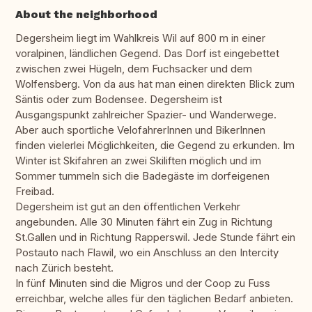
About the neighborhood
Degersheim liegt im Wahlkreis Wil auf 800 m in einer
voralpinen, ländlichen Gegend. Das Dorf ist eingebettet
zwischen zwei Hügeln, dem Fuchsacker und dem
Wolfensberg. Von da aus hat man einen direkten Blick zum
Säntis oder zum Bodensee. Degersheim ist
Ausgangspunkt zahlreicher Spazier- und Wanderwege.
Aber auch sportliche VelofahrerInnen und BikerInnen
finden vielerlei Möglichkeiten, die Gegend zu erkunden. Im
Winter ist Skifahren an zwei Skiliften möglich und im
Sommer tummeln sich die Badegäste im dorfeigenen
Freibad.
Degersheim ist gut an den öffentlichen Verkehr
angebunden. Alle 30 Minuten fährt ein Zug in Richtung
St.Gallen und in Richtung Rapperswil. Jede Stunde fährt ein
Postauto nach Flawil, wo ein Anschluss an den Intercity
nach Zürich besteht.
In fünf Minuten sind die Migros und der Coop zu Fuss
erreichbar, welche alles für den täglichen Bedarf anbieten.