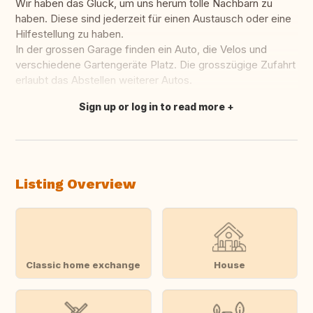
Wir haben das Glück, um uns herum tolle Nachbarn zu
haben. Diese sind jederzeit für einen Austausch oder eine
Hilfestellung zu haben.
In der grossen Garage finden ein Auto, die Velos und
verschiedene Gartengeräte Platz. Die grosszügige Zufahrt
erlaubt das Abstellen weiterer Autos.
Sign up or log in to read more
Translate this
Listing Overview
Classic home exchange
House