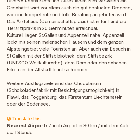
Diverse Restaurants und Cafes laden zum Verweilen ein.
Geschätzt wird vor allem auch die gut bestückte Drogerie,
wo eine kompetente und tolle Beratung angeboten wird.
Das Ärztehaus (Gemeinschaftspraxis) ist in fünf und die
Tierarztpraxis in 20 Gehminuten erreichbar.
Kulturell liegen St.Gallen und Appenzell nahe. Appenzell
lockt mit seinen malerischen Häusern und dem ganzen
Alpsteingebiet viele Touristen an. Aber auch ein Besuch in
St.Gallen mit der Stiftsbibliothek, dem Stiftsbezirk
(UNESCO Weltkulturerbe), dem Dom oder den schönen
Erkern in der Altstadt lohnt sich immer.
Weitere Ausflugsziele sind das Chocolarium
(Schokoladenfabrik mit Besichtigungsmöglichkeit) in
Flawil, das Toggenburg, das Fürstentum Liechtenstein
oder der Bodensee.
Translate this
Nearest Airport:
Zürich Airport in 80 km / mit dem Auto
ca. 1 Stunde