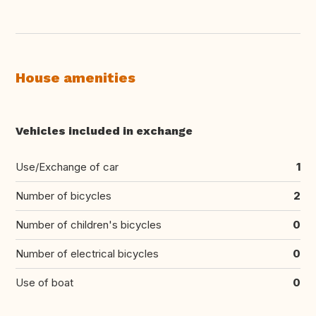
House amenities
Vehicles included in exchange
Use/Exchange of car
1
Number of bicycles
2
Number of children's bicycles
0
Number of electrical bicycles
0
Use of boat
0