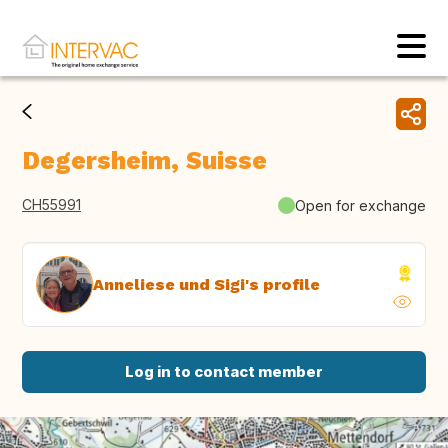
Degersheim, Suisse
CH55991
Open for exchange
Anneliese und Sigi's profile
Log in to contact member