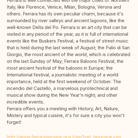
Ferrara is well connected with the major cities of Northern
Italy, like Florence, Venice, Milan, Bologna, Verona and
others. Ferrara has its own peculiar charm, because it's
surrounded by river valleys and ancient lagoons, like the
well-known Delta del Po. Ferrara is an art city that can be
visited in any period of the year, as it is full of international
events like the Buskers Festival, a festival of street music
that is held during the last week of August; the Palio di San
Giorgio, the most ancient of the world, which is celebrated
on the last Sunday of May; Ferrara Baloons Festival, the
most ancient festival of the baloons in Europe; the
International festival, a journalistic meeting of a world
importance, held at the first weekend of October. The
incendio del Castello, a marvelous pyrotechnical and
musical show during the New Year'n night; and other
incredible events.
Ferrara offers you a meeting with History, Art, Nature,
Mistery and typical cuisine, it's for sure a city you won't
forget!
http://www.ferraraterraeacqua.it/en?set_language=en