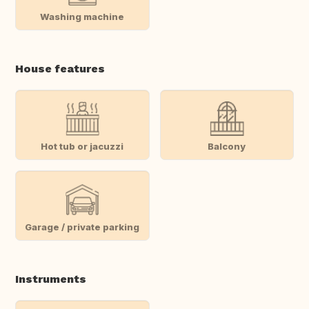
Washing machine
House features
Hot tub or jacuzzi
Balcony
Garage / private parking
Instruments