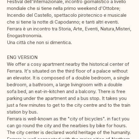
Festival dell'Internazionale, incontro giornalistico a livello
mondiale che si tiene nella primo weekend d'Ottobre;
Incendio del Castello, spettacolo pirotecnico e musicale
che si tiene la notte di Capodanno; e tanti altri eventi.
Ferrara è un incontro tra Storia, Arte, Eventi, Natura,Misteri,
Enogastronomia.
Una città che non si dimentica.
ENG VERSION
We offer a cosy apartment nearby the historical center of
Ferrara. It's situated on the third floor of a palace without
an elevator. It is composed of a double bedroom, a single
bedroom, a bathroom, a large livingroom with a double
sofa bed, an eat-in-kitchen and a balcony. There is free
parking under the apartment and a bus stop. It takes you
just a few minutes to get to the city centre and to the train
station by bus.
Ferrara is well-known as the "city of bicycles". in fact you
can go round the city and the nearbies by bike for hours.
The city center is declared world heritage of the humanity.