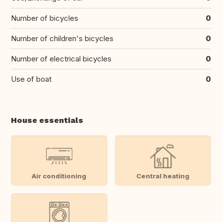
Number of bicycles
0
Number of children's bicycles
0
Number of electrical bicycles
0
Use of boat
0
House essentials
Air conditioning
Central heating