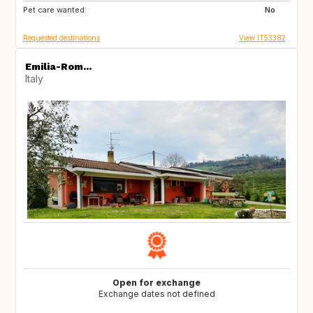
Pet care wanted:
No
Requested destinations
View IT53382
Emilia-Rom...
Italy
Open for exchange
Exchange dates not defined