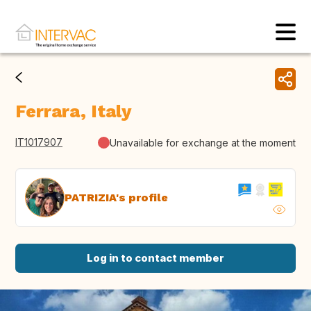
Ferrara, Italy
IT1017907
Unavailable for exchange at the moment
PATRIZIA's profile
Log in to contact member