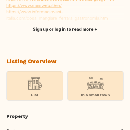
https://www.meisweb.it/en/
https://www.informagiovani-
italia.com/cosa_mangiare_ferrara_gastronomia.htm
Sign up or log in to read more
Translate this
Listing Overview
Flat
In a small town
Property