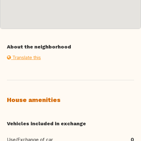
About the neighborhood
Translate this
House amenities
Vehicles included in exchange
Use/Exchange of car
0