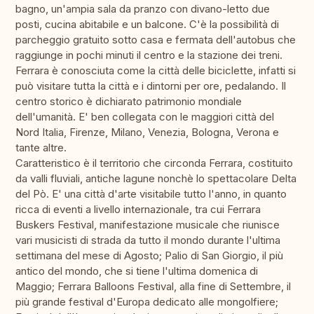
bagno, un'ampia sala da pranzo con divano-letto due
posti, cucina abitabile e un balcone. C'è la possibilità di
parcheggio gratuito sotto casa e fermata dell'autobus che
raggiunge in pochi minuti il centro e la stazione dei treni.
Ferrara è conosciuta come la città delle biciclette, infatti si
può visitare tutta la città e i dintorni per ore, pedalando. Il
centro storico è dichiarato patrimonio mondiale
dell'umanità. E' ben collegata con le maggiori città del
Nord Italia, Firenze, Milano, Venezia, Bologna, Verona e
tante altre.
Caratteristico è il territorio che circonda Ferrara, costituito
da valli fluviali, antiche lagune nonchè lo spettacolare Delta
del Pò. E' una città d'arte visitabile tutto l'anno, in quanto
ricca di eventi a livello internazionale, tra cui Ferrara
Buskers Festival, manifestazione musicale che riunisce
vari musicisti di strada da tutto il mondo durante l'ultima
settimana del mese di Agosto; Palio di San Giorgio, il più
antico del mondo, che si tiene l'ultima domenica di
Maggio; Ferrara Balloons Festival, alla fine di Settembre, il
più grande festival d'Europa dedicato alle mongolfiere;