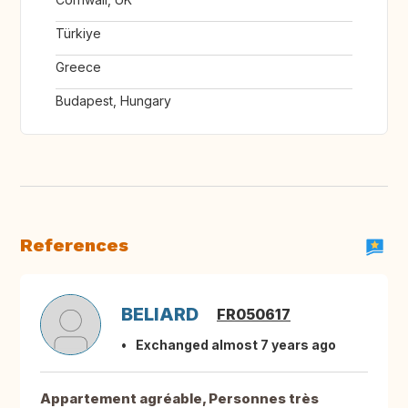
Türkiye
Greece
Budapest, Hungary
References
BELIARD
FR050617
Exchanged almost 7 years ago
Appartement agréable, Personnes très