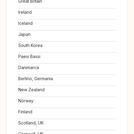
Great Britain
Ireland
Iceland
Japan
South Korea
Paesi Bassi
Danimarca
Berlino, Germania
New Zealand
Norway
Finland
Scotland, UK
Cornwall, UK