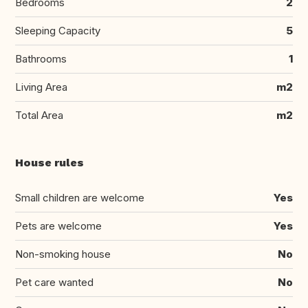
Bedrooms
2
Sleeping Capacity
5
Bathrooms
1
Living Area
m2
Total Area
m2
House rules
Small children are welcome
Yes
Pets are welcome
Yes
Non-smoking house
No
Pet care wanted
No