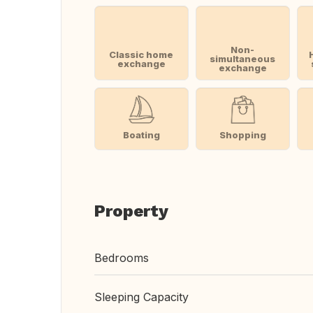
Non-
Classic home
simultaneous
exchange
exchange
Boating
Shopping
Property
Bedrooms
Sleeping Capacity