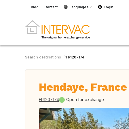
Blog
Contact
Languages
Login
Search destinations
FR1207174
Hendaye, France
FR1207174
Open for exchange