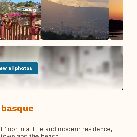
ew all photos
s basque
 floor in a little and modern residence,
town and the beach.