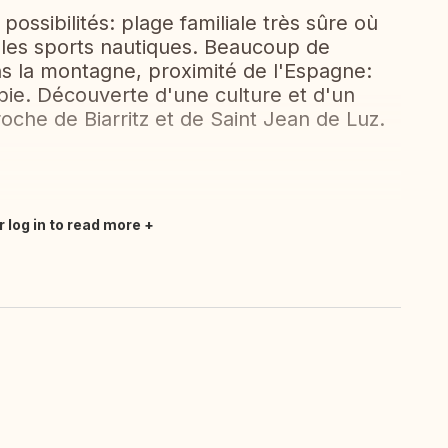
ssibilités: plage familiale très sûre où
r les sports nautiques. Beaucoup de
ns la montagne, proximité de l'Espagne:
abie. Découverte d'une culture et d'un
roche de Biarritz et de Saint Jean de Luz.
r log in to read more