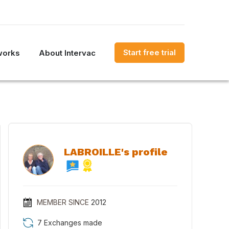
Start free trial
works
About Intervac
LABROILLE's profile
MEMBER SINCE
2012
7 Exchanges made