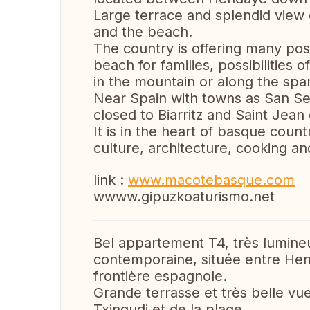
Large terrace and splendid view
and the beach.
The country is offering many possi
beach for families, possibilities 
in the mountain or along the spa
Near Spain with towns as San Se
closed to Biarritz and Saint Jean
It is in the heart of basque countr
culture, architecture, cooking an
link :
www.macotebasque.com
wwww.gipuzkoaturismo.net
Bel appartement T4, très lumine
contemporaine, située entre Hen
frontière espagnole.
Grande terrasse et très belle vu
Txingudi et de la plage.