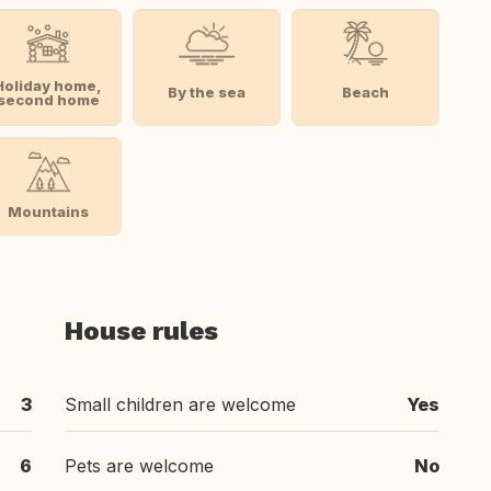
Holiday home,
By the sea
Beach
second home
Mountains
House rules
3
Small children are welcome
Yes
6
Pets are welcome
No