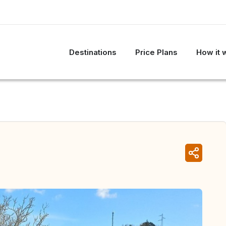
Destinations
Price Plans
How it 