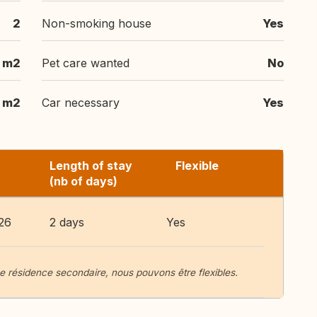
2
Non-smoking house
Yes
 m2
Pet care wanted
No
 m2
Car necessary
Yes
Length of stay
Flexible
(nb of days)
26
2 days
Yes
 résidence secondaire, nous pouvons être flexibles.