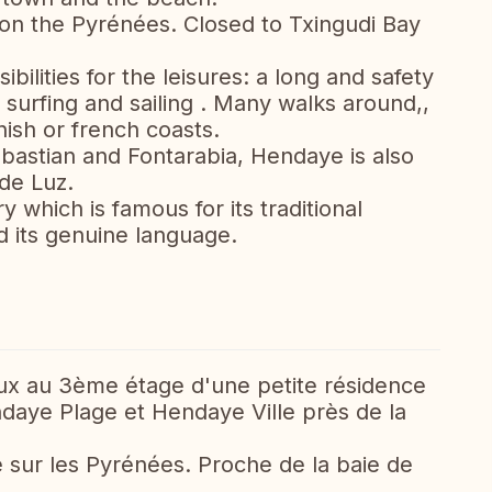
 on the Pyrénées. Closed to Txingudi Bay
bilities for the leisures: a long and safety
of surfing and sailing . Many walks around,,
nish or french coasts.
bastian and Fontarabia, Hendaye is also
 de Luz.
y which is famous for its traditional
d its genuine language.
ux au 3ème étage d'une petite résidence
daye Plage et Hendaye Ville près de la
e sur les Pyrénées. Proche de la baie de