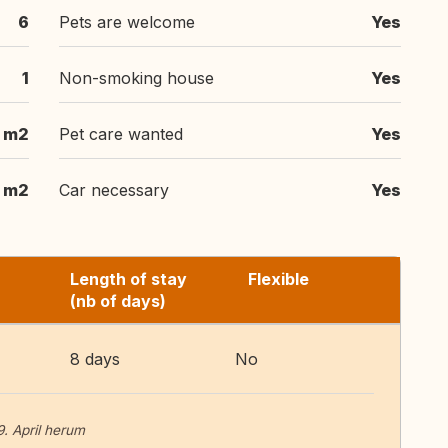
6
Pets are welcome
Yes
1
Non-smoking house
Yes
 m2
Pet care wanted
Yes
 m2
Car necessary
Yes
Length of stay
Flexible
(nb of days)
8 days
No
. April herum