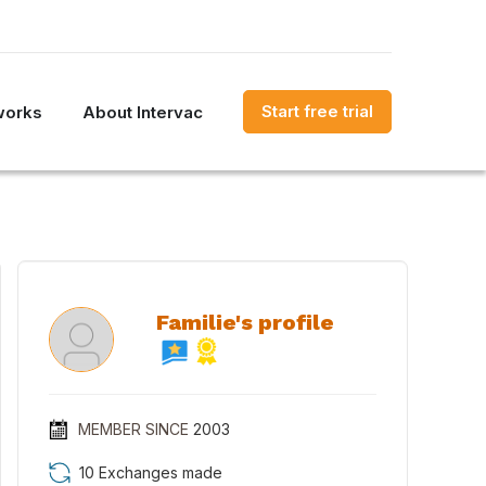
Start free trial
works
About Intervac
Familie's profile
MEMBER SINCE
2003
10 Exchanges made