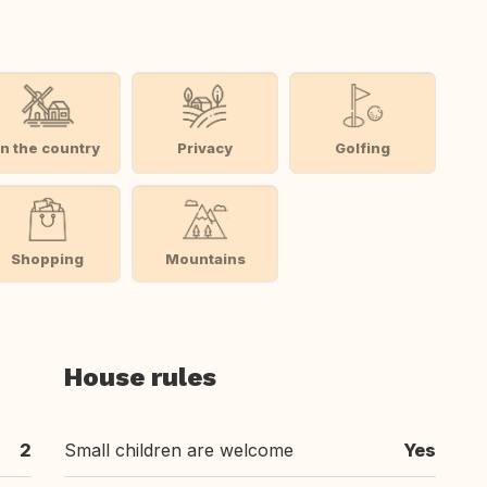
In the country
Privacy
Golfing
Shopping
Mountains
House rules
2
Small children are welcome
Yes