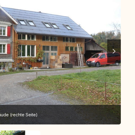
ude (rechte Seite)
Sit