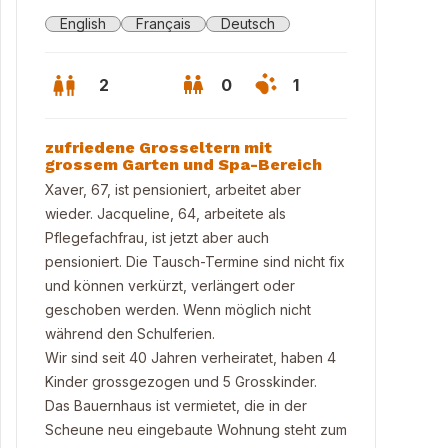
English
Français
Deutsch
2
0
1
zufriedene Grosseltern mit
grossem Garten und Spa-Bereich
Xaver, 67, ist pensioniert, arbeitet aber
wieder. Jacqueline, 64, arbeitete als
Pflegefachfrau, ist jetzt aber auch
pensioniert. Die Tausch-Termine sind nicht fix
und können verkürzt, verlängert oder
geschoben werden. Wenn möglich nicht
während den Schulferien.
Wir sind seit 40 Jahren verheiratet, haben 4
zplatz vor Gartenhaus
Kinder grossgezogen und 5 Grosskinder.
Das Bauernhaus ist vermietet, die in der
Scheune neu eingebaute Wohnung steht zum