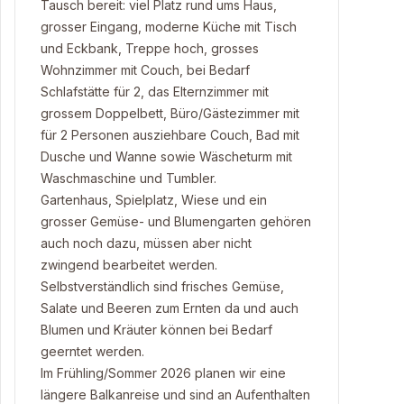
Tausch bereit: viel Platz rund ums Haus,
grosser Eingang, moderne Küche mit Tisch
und Eckbank, Treppe hoch, grosses
Wohnzimmer mit Couch, bei Bedarf
Schlafstätte für 2, das Elternzimmer mit
grossem Doppelbett, Büro/Gästezimmer mit
für 2 Personen ausziehbare Couch, Bad mit
Dusche und Wanne sowie Wäscheturm mit
Waschmaschine und Tumbler.
Gartenhaus, Spielplatz, Wiese und ein
grosser Gemüse- und Blumengarten gehören
auch noch dazu, müssen aber nicht
zwingend bearbeitet werden.
Selbstverständlich sind frisches Gemüse,
Salate und Beeren zum Ernten da und auch
Blumen und Kräuter können bei Bedarf
geerntet werden.
Im Frühling/Sommer 2026 planen wir eine
längere Balkanreise und sind an Aufenthalten