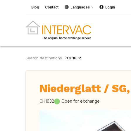
Blog
Contact
Languages
Login
Search destinations
CH1632
Niederglatt / SG
CH1632
Open for exchange