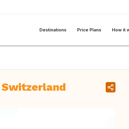
Destinations
Price Plans
How it 
, Switzerland