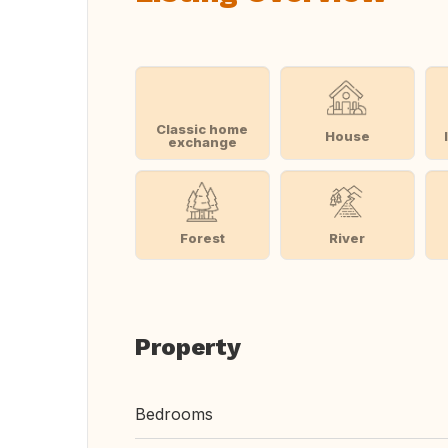
Classic home
House
exchange
Forest
River
Property
Bedrooms