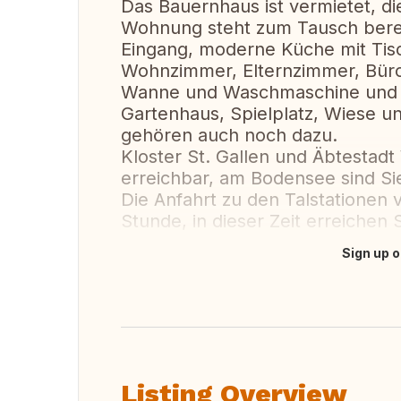
Das Bauernhaus ist vermietet, d
Wohnung steht zum Tausch bereit
Eingang, moderne Küche mit Tis
Wohnzimmer, Elternzimmer, Bür
Wanne und Waschmaschine und 
Gartenhaus, Spielplatz, Wiese 
gehören auch noch dazu.
Kloster St. Gallen und Äbtestadt 
erreichbar, am Bodensee sind Sie
Die Anfahrt zu den Talstationen 
Stunde, in dieser Zeit erreichen
Sign up o
Translate this
Listing Overview