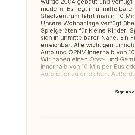
wurde 2004 gebaut und verfügt ü
modern. Es liegt in unmittelbar
Stadtzentrum fährt man in 10 Mi
Unsere Wohnanlage verfügt über
Spielgeräten für kleine Kinder. 
sich in unmittelbarer Nähe. Ein F
erreichbar. Alle wichtigen Einric
Auto und ÖPNV innerhalb von 10 
Wir haben einen Obst- und Gem
innerhalb von 10 Min per Bus ode
Auto ist er zu erreichen. Außer
Sign up o
Translate this