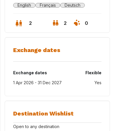
English
Français
Deutsch
2
2
0
Exchange dates
Exchange dates
Flexible
1 Apr 2026 - 31 Dec 2027
Yes
 appartement from outside
Destination Wishlist
Open to any destination