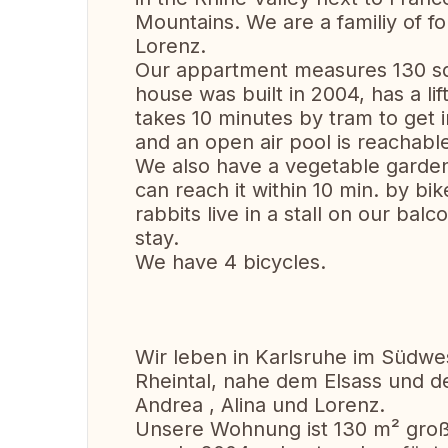
Mountains. We are a familiy of f
Lorenz.
Our appartment measures 130 sq
house was built in 2004, has a lift
takes 10 minutes by tram to get i
and an open air pool is reachable
We also have a vegetable garden
can reach it within 10 min. by bi
rabbits live in a stall on our ba
stay.
We have 4 bicycles.
Wir leben in Karlsruhe im Südwe
Rheintal, nahe dem Elsass und d
Andrea , Alina und Lorenz.
Unsere Wohnung ist 130 m² groß