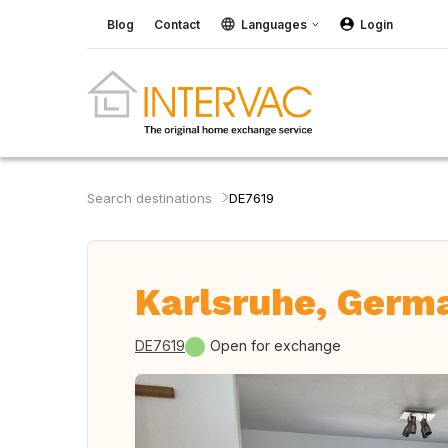
Blog
Contact
Languages
Login
Search destinations
DE7619
Karlsruhe, Germ
DE7619
Open for exchange