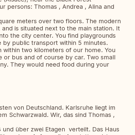
our persons: Thomas , Andrea , Alina and
uare meters over two floors. The modern
 and is situated next to the main station. It
nto the city center. You find playgrounds
 by public transport within 5 minutes.
 within two kilometers of our home. You
ke or bus and of course by car. Two small
lcony. They would need food during your
sten von Deutschland. Karlsruhe liegt im
em Schwarzwald. Wir, das sind Thomas ,
 und über zwei Etagen verteilt. Das Haus