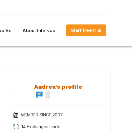
Start free trial
works
About Intervac
Andrea's profile
MEMBER SINCE
2007
14 Exchanges made