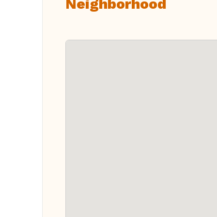
Neighborhood