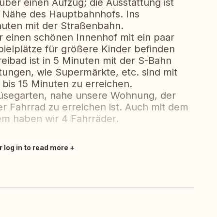
ber einen Aufzug; die Ausstattung ist
er Nähe des Hauptbahnhofs. Ins
nuten mit der Straßenbahn.
 einen schönen Innenhof mit ein paar
Spielplätze für größere Kinder befinden
reibad ist in 5 Minuten mit der S-Bahn
htungen, wie Supermärkte, etc. sind mit
bis 15 Minuten zu erreichen.
üsegarten, nahe unsere Wohnung, der
r Fahrrad zu erreichen ist. Auch mit dem
dem haben wir 4 Fahrräder.
r log in to read more